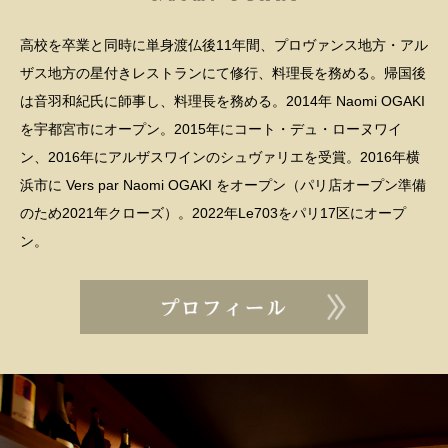
高校を卒業と同時に単身渡仏後11年間、プロヴァンス地方・アル
ザス地方の星付きレストランにて修行、料理長を務める。帰国後
は音羽和紀氏に師事し、料理長を務める。2014年 Naomi OGAKI
を宇都宮市にオープン。2015年にコート・デュ・ローヌワイ
ン、2016年にアルザスワインのシュヴァリエを受賞。2016年横
浜市に Vers par Naomi OGAKI をオープン（パリ店オープン準備
のため2021年クローズ）。2022年Le703をパリ17区にオープ
ン。