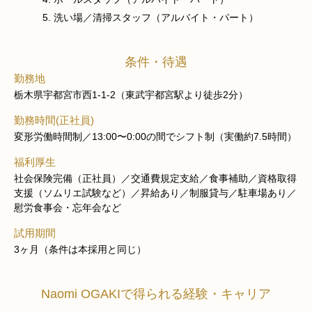
洗い場／清掃スタッフ（アルバイト・パート）
条件・待遇
勤務地
栃木県宇都宮市西1-1-2（東武宇都宮駅より徒歩2分）
勤務時間(正社員)
変形労働時間制／13:00〜0:00の間でシフト制（実働約7.5時間）
福利厚生
社会保険完備（正社員）／交通費規定支給／食事補助／資格取得
支援（ソムリエ試験など）／昇給あり／制服貸与／駐車場あり／
慰労食事会・忘年会など
試用期間
3ヶ月（条件は本採用と同じ）
Naomi OGAKIで得られる経験・キャリア