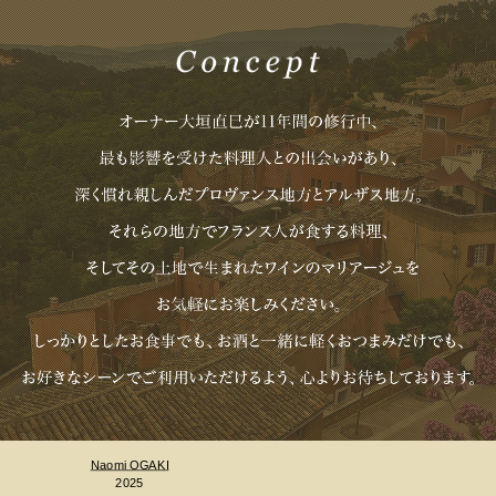
Naomi OGAKI
2025