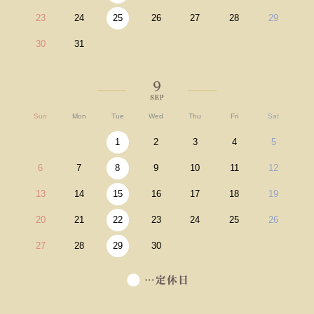
23
24
25
26
27
28
29
30
31
Sun
Mon
Tue
Wed
Thu
Fri
Sat
1
2
3
4
5
6
7
8
9
10
11
12
13
14
15
16
17
18
19
20
21
22
23
24
25
26
27
28
29
30