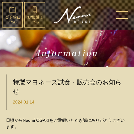
特製マヨネーズ試食・販売会のお知ら
せ
2024.01.14
日頃からNaomi OGAKIをご愛顧いただき誠にありがとうござい
ます。