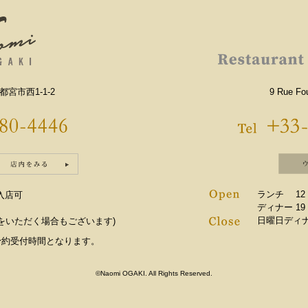
都宮市西1-1-2
9 Rue Fou
ランチ 12：0
で入店可
ディナー 19：
日曜日ディ
をいただく場合もございます)
ご予約受付時間となります。
©Naomi OGAKI. All Rights Reserved.