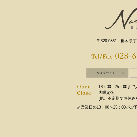
〒320-0861 栃木県宇
18：00 - 25：00ま
火曜定休
(他、不定期でお休み
※営業日の13：00〜25：00が