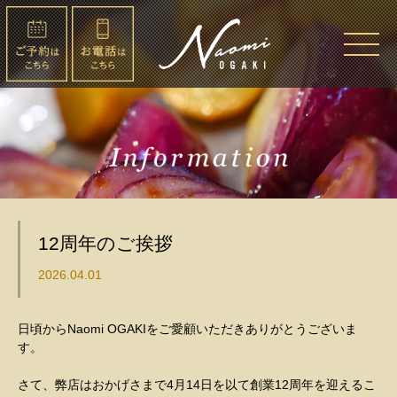
12周年のご挨拶
2026.04.01
日頃からNaomi OGAKIをご愛顧いただきありがとうございま
す。
さて、弊店はおかげさまで4月14日を以て創業12周年を迎えるこ